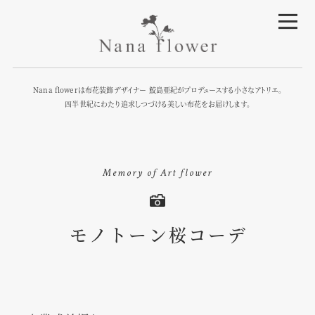
Nana flowerは布花装飾デザイナー 鮫島亜紀がプロデュースする小さなアトリエ。
四半世紀にわたり追求しつづける美しい布花をお届けします。
Memory of Art flower
モノトーン桜コーデ