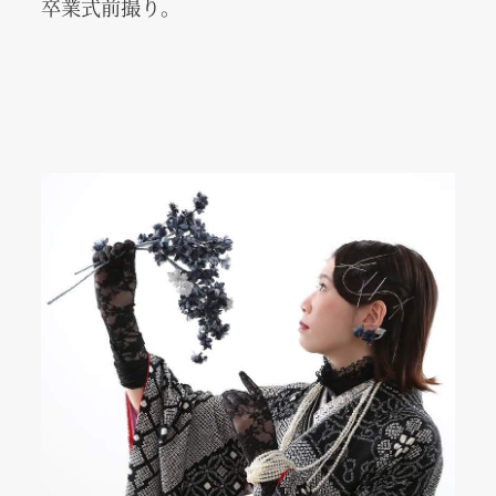
卒業式前撮り。